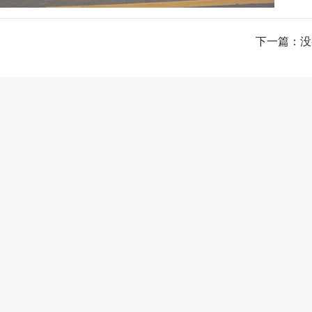
下一篇：没