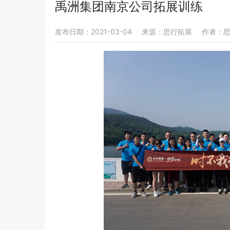
禹洲集团南京公司拓展训练
发布日期：2021-03-04
来源：思行拓展
作者：