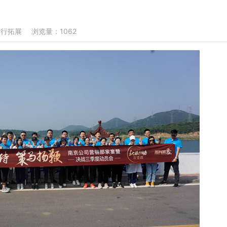
思行拓展
浏览量：1062