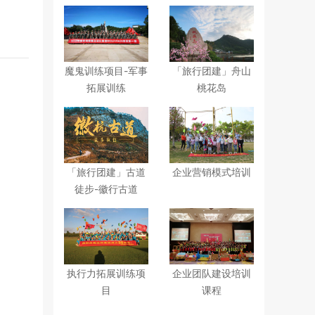
魔鬼训练项目-军事
「旅行团建」舟山
拓展训练
桃花岛
「旅行团建」古道
企业营销模式培训
徒步-徽行古道
执行力拓展训练项
企业团队建设培训
目
课程